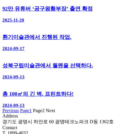
92만 유튜버 ‘공구왕황부장’ 출연 확정
2025-11-20
환기미술관에서 진행된 작업.
2024-09-17
성북구립미술관에서 월펜을 선택하다.
2024-09-13
총 100㎡의 긴 벽, 프린트하다!
2024-09-13
Previous
Page
1
Page
2
Next
Address
경기도 광명시 하안로 60 광명테크노파크 D동 1302호
Contact
T. 1899-4032