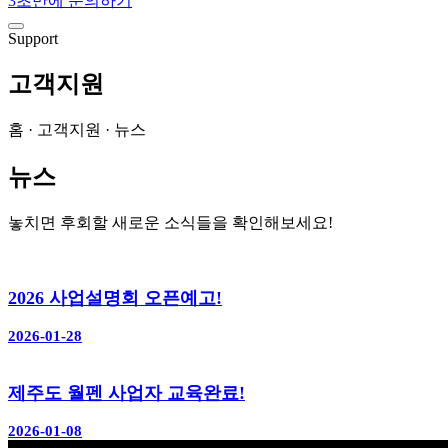
3초만에 문의하기
Support
고객지원
홈 · 고객지원 · 뉴스
뉴스
놓치면 후회할 새로운 소식들을 확인해보세요!
2026 사업설명회 오픈예고!
2026-01-28
제주도 월펜 사업자 교육완료!
2026-01-08