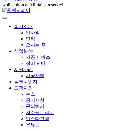
wallpenkorea. All rights reserved.
회사소개
인사말
연혁
오시는 길
사업분야
시공 서비스
장비 판매
시공사례
시공사례
월펜사업자
고객지원
뉴스
공지사항
문의하기
자주묻는질문
인스타그램
유튜브