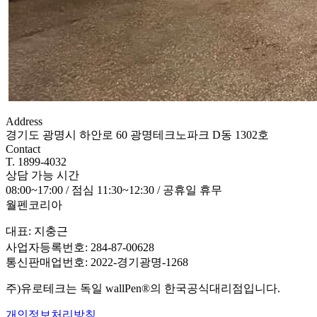
Address
경기도 광명시 하안로 60 광명테크노파크 D동 1302호
Contact
T. 1899-4032
상담 가능 시간
08:00~17:00 / 점심 11:30~12:30 / 공휴일 휴무
월펜코리아
대표: 지충근
사업자등록번호: 284-87-00628
통신판매업번호: 2022-경기광명-1268
주)유로테크는 독일 wallPen®️의 한국공식대리점입니다.
개인정보처리방침